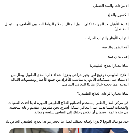
الالتواءات والشد العضلي
الكسور والخلع
إعادة التأهيل بعد الجراحة (على سبيل المثال، إصلاح الرباط الصليبي الأمامي، واستبدال
المفاصل)
التهاب الأوتار والتهاب الجراب
آلام الظهر والرقبة
إصابات رياضية
لماذا تختار العلاج الطبيعي؟
العلاج الطبيعي هو نهج آمن وغير جراحي يعزز الشفاء على المدى الطويل ويقلل من
الاعتماد على مسكنات الألم. إنه مناسب للأفراد من جميع الأعمار ومستويات اللياقة
البدنية، مما يجعله خيارًا مثاليًا للتعافي الشامل.
لماذا تختارنا لرعاية العلاج الطبيعي؟
في مركز المدار الطبي، يستخدم أخصائيو العلاج الطبيعي المهرة لدينا أحدث التقنيات
والمعدات لمساعدتك على التعافي بشكل أسرع. نحن ملتزمون بتقديم رعاية شخصية
في بيئة داعمة، وضمان أن تكون رحلتك إلى التعافي سلسة وفعالة.
حدد موعدك اليوم! لا تدع الإصابة تعيقك. اتصل بنا لحجز موعد العلاج الطبيعي الخاص بك