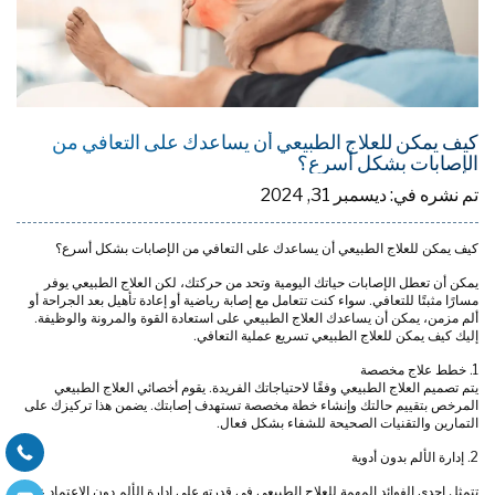
كيف يمكن للعلاج الطبيعي أن يساعدك على التعافي من
الإصابات بشكل أسرع؟
تم نشره في:
ديسمبر 31, 2024
كيف يمكن للعلاج الطبيعي أن يساعدك على التعافي من الإصابات بشكل أسرع؟
يمكن أن تعطل الإصابات حياتك اليومية وتحد من حركتك، لكن العلاج الطبيعي يوفر
مسارًا مثبتًا للتعافي. سواء كنت تتعامل مع إصابة رياضية أو إعادة تأهيل بعد الجراحة أو
ألم مزمن، يمكن أن يساعدك العلاج الطبيعي على استعادة القوة والمرونة والوظيفة.
إليك كيف يمكن للعلاج الطبيعي تسريع عملية التعافي.
1. خطط علاج مخصصة
يتم تصميم العلاج الطبيعي وفقًا لاحتياجاتك الفريدة. يقوم أخصائي العلاج الطبيعي
المرخص بتقييم حالتك وإنشاء خطة مخصصة تستهدف إصابتك. يضمن هذا تركيزك على
التمارين والتقنيات الصحيحة للشفاء بشكل فعال.
2. إدارة الألم بدون أدوية
تتمثل إحدى الفوائد المهمة للعلاج الطبيعي في قدرته على إدارة الألم دون الاعتماد على