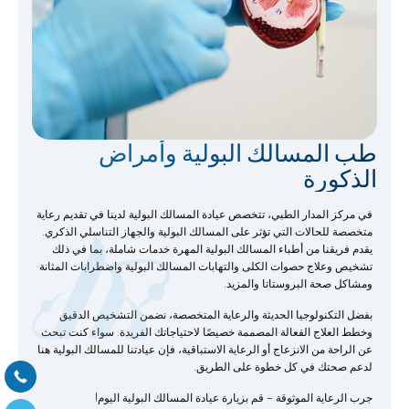
طب المسالك البولية وأمراض
الذكورة
في مركز المدار الطبي، تتخصص عيادة المسالك البولية لدينا في تقديم رعاية
متخصصة للحالات التي تؤثر على المسالك البولية والجهاز التناسلي الذكري.
يقدم فريقنا من أطباء المسالك البولية المهرة خدمات شاملة، بما في ذلك
تشخيص وعلاج حصوات الكلى والتهابات المسالك البولية واضطرابات المثانة
ومشاكل صحة البروستاتا والمزيد.
بفضل التكنولوجيا الحديثة والرعاية المتخصصة، نضمن التشخيص الدقيق
وخطط العلاج الفعالة المصممة خصيصًا لاحتياجاتك الفريدة. سواء كنت تبحث
عن الراحة من الانزعاج أو الرعاية الاستباقية، فإن عيادتنا للمسالك البولية هنا
لدعم صحتك في كل خطوة على الطريق.
جرب الرعاية الموثوقة – قم بزيارة عيادة المسالك البولية اليوم!