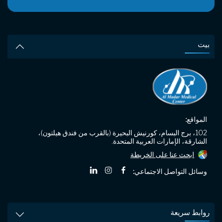
روابط سريعة
المواقع:
روابط اخرى
102، برج البسام، كورنيش البحيرة (بالقرب من فندق هيلتون)،
الشارقة، الإمارات العربية المتحدة.
الأقسام
ابحث عنا على الخريطة
وسائل التواصل الاجتماعي:
©
المدار المركز الطبي |
جميع الحقوق محفوظة.
سياسة الخصوصية
الشروط والأحكام
صمم بواسطة: