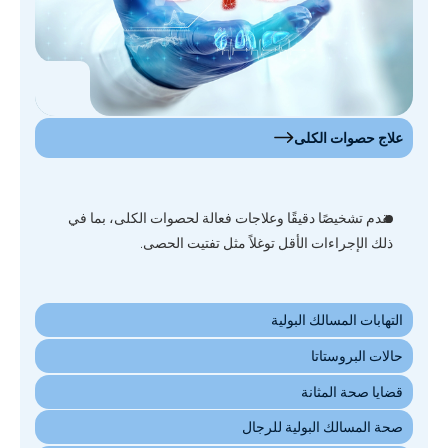
علاج حصوات الكلى
التهابات المسالك البولية
نقدم تشخيصًا دقيقًا وعلاجات فعالة لحصوات الكلى، بما في
حالات البروستاتا
ذلك الإجراءات الأقل توغلاً مثل تفتيت الحصى.
قضايا صحة المثانة
صحة المسالك البولية للرجال
سرطانات المسالك البولية
خدمات المسالك البولية للأطفال
انسداد المسالك البولية واحتباس البول
التهابات الجهاز البولي والتناسلي