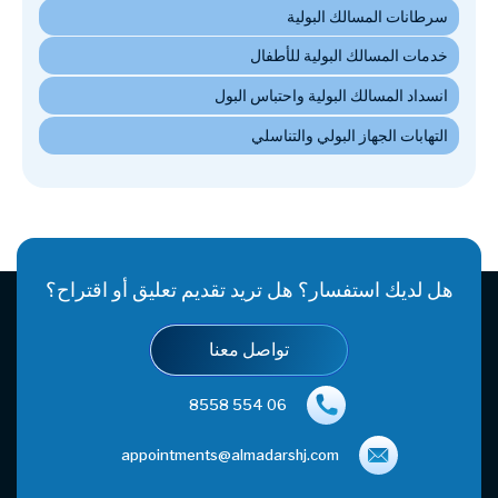
هل لديك استفسار؟ هل تريد تقديم تعليق أو اقتراح؟
تواصل معنا
06 554 8558
appointments@almadarshj.com
بيت