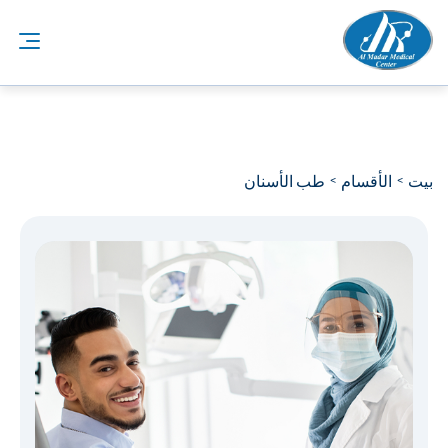
بيت
الأقسام
طب الأسنان