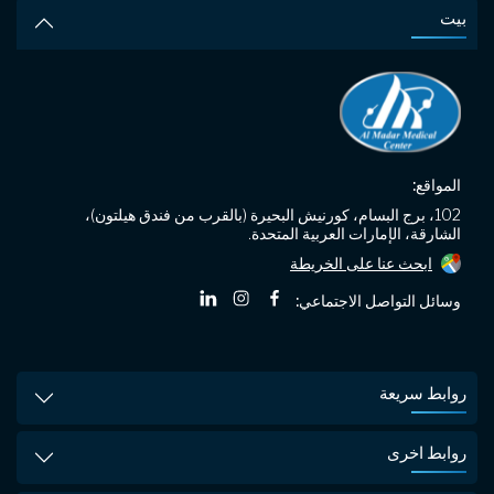
المواقع:
روابط اخرى
102، برج البسام، كورنيش البحيرة (بالقرب من فندق هيلتون)،
الشارقة، الإمارات العربية المتحدة.
الأقسام
ابحث عنا على الخريطة
وسائل التواصل الاجتماعي:
©
المدار المركز الطبي |
جميع الحقوق محفوظة.
سياسة الخصوصية
الشروط والأحكام
صمم بواسطة: