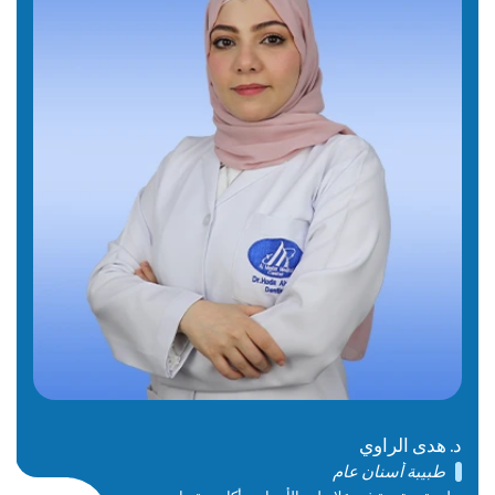
د. هدى الراوي
طبيبة أسنان عام