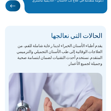
دبلومة متقدمة في علاج لب الأسنان - أكاديمية ماستري
لتعليم طب الأسنان - دبي، الإمارات العربية المتحدة
دبلومة متقدمة في التقويم الشفاف - أكاديمية ماستري
لتعليم طب الأسنان - دبي، الإمارات العربية المتحدة
بكالوريوس في جراحة الأسنان (D.D.S) - جامعة عجمان
للعلوم والتكنولوجيا، كلية طب الأسنان
الحالات التي نعالجها
يقدم أطباء الأسنان الخبراء لدينا رعاية شاملة للفم، من
العلاجات الوقائية إلى طب الأسنان التجميلي والترميمي
المتقدم. نستخدم أحدث التقنيات لضمان ابتسامة صحية
وجميلة لجميع الأعمار.